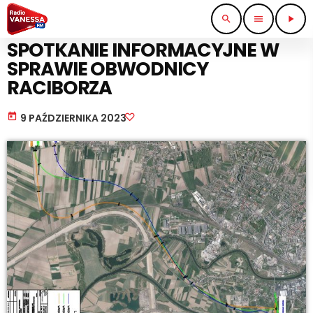
search
menu
play_arrow
KOMUNIKACJA I TRANSPORT
SPOTKANIE INFORMACYJNE W
SPRAWIE OBWODNICY
RACIBORZA
today
9 PAŹDZIERNIKA 2023