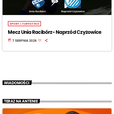
SPORT I TURYSTYKA
Mecz Unia Racibórz- Naprzód Czyżowice
today
7 SIERPNIA 2026
WIADOMOŚCI
TERAZ NA ANTENIE