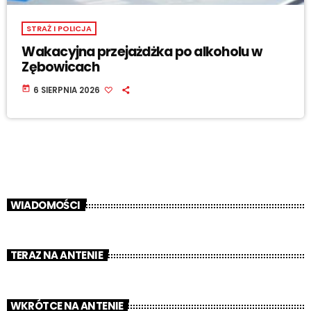
STRAŻ I POLICJA
Wakacyjna przejażdżka po alkoholu w
Zębowicach
today
6 SIERPNIA 2026
WIADOMOŚCI
TERAZ NA ANTENIE
WKRÓTCE NA ANTENIE