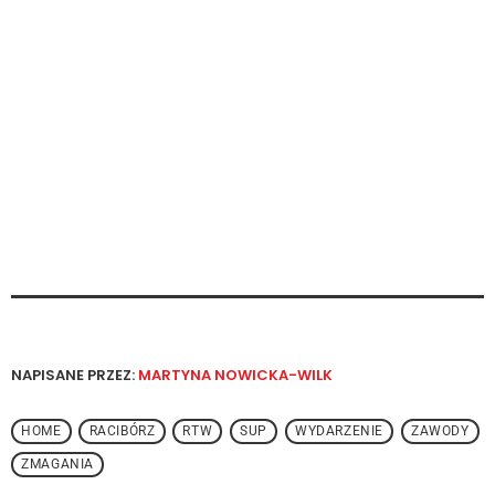
NAPISANE PRZEZ:
MARTYNA NOWICKA-WILK
HOME
RACIBÓRZ
RTW
SUP
WYDARZENIE
ZAWODY
ZMAGANIA