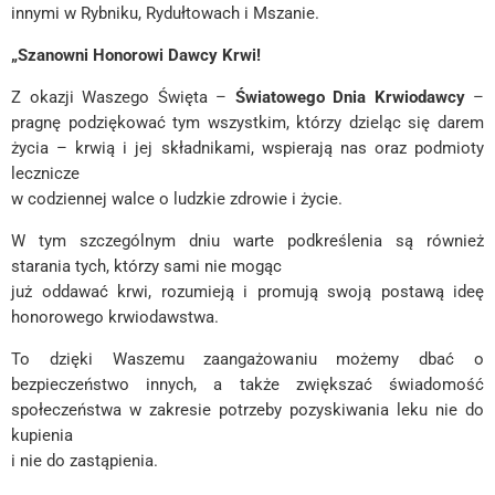
innymi w Rybniku, Rydułtowach i Mszanie.
„Szanowni Honorowi Dawcy Krwi!
Z okazji Waszego Święta –
Światowego Dnia Krwiodawcy
–
pragnę podziękować tym wszystkim, którzy dzieląc się darem
życia – krwią i jej składnikami, wspierają nas oraz podmioty
lecznicze
w codziennej walce o ludzkie zdrowie i życie.
W tym szczególnym dniu warte podkreślenia są również
starania tych, którzy sami nie mogąc
już oddawać krwi, rozumieją i promują swoją postawą ideę
honorowego krwiodawstwa.
To dzięki Waszemu zaangażowaniu możemy dbać o
bezpieczeństwo innych, a także zwiększać świadomość
społeczeństwa w zakresie potrzeby pozyskiwania leku nie do
kupienia
i nie do zastąpienia.