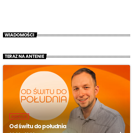
WIADOMOŚCI
TERAZ NA ANTENIE
AUDYCJE
Od świtu do południa