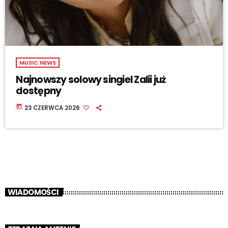
MUSIC NEWS
Najnowszy solowy singiel Zalii już
dostępny
today
23 CZERWCA 2026
WIADOMOŚCI