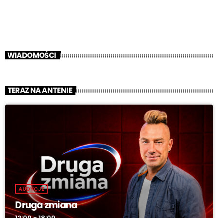
WIADOMOŚCI
TERAZ NA ANTENIE
AUDYCJE
Druga zmiana
12:00 - 18:00